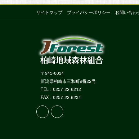
の
ペ
サイトマップ
プライバシーポリシー
お問い合わ
ー
ジ
送
り
〒945-0034
新潟県柏崎市三和町9番22号
TEL：0257-22-6212
FAX：0257-22-6234