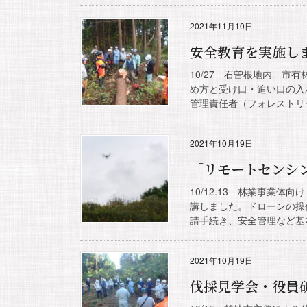
2021年11月10日
安全教育を実施し
10/27 石曽根地内 
め方と受け口・追い口の入
管理責任者（フォレストリー
2021年10月19日
「リモートセンシ
10/12.13 林業事業
講しました。ドローンの操
請手続き、安全管理など基本
2021年10月19日
伐採見学会・役員