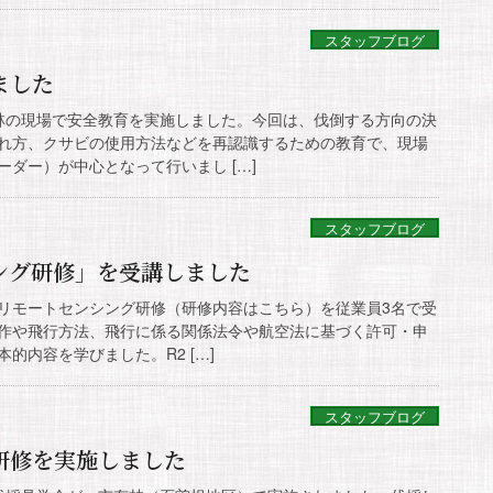
スタッフブログ
ました
市有林の現場で安全教育を実施しました。今回は、伐倒する方向の決
れ方、クサビの使用方法などを再認識するための教育で、現場
ダー）が中心となって行いまし […]
スタッフブログ
ング研修」を受講しました
体向けリモートセンシング研修（研修内容はこちら）を従業員3名で受
作や飛行方法、飛行に係る関係法令や航空法に基づく許可・申
的内容を学びました。R2 […]
スタッフブログ
研修を実施しました