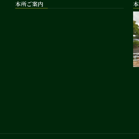
本所ご案内
本