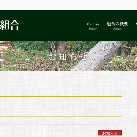
ホーム
組合の概要
Home
About
お知らせ
お知らせ