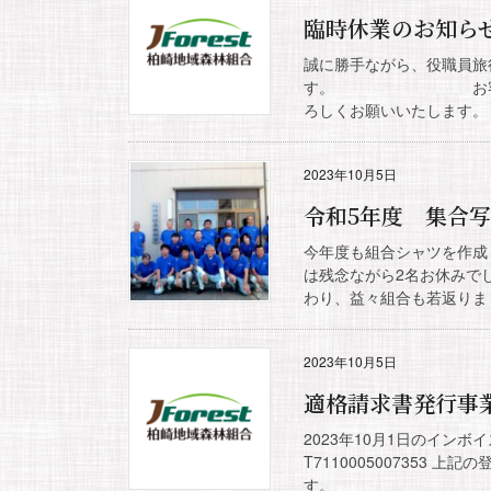
臨時休業のお知ら
誠に勝手ながら、役職員旅
す。 お客様及びお
ろしくお願い
2023年10月5日
令和5年度 集合
今年度も組合シャツを作成
は残念ながら2名お休みで
わり、益々組合も若返りまし
2023年10月5日
適格請求書発行事
2023年10月1日のイン
T7110005007353
す。