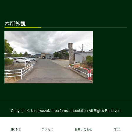
本所外観
Copyright © kashiwazaki area forest association All Rights Reserved.
HOME
アクセス
お問い合わせ
TEL