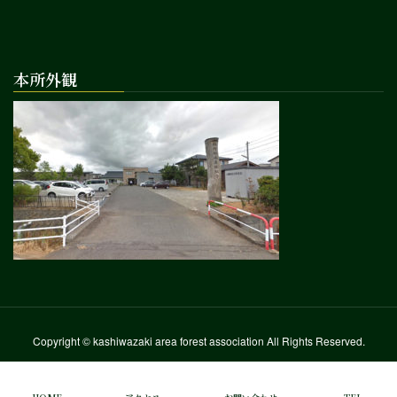
本所外観
Copyright © kashiwazaki area forest association All Rights Reserved.